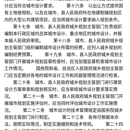
计应当符合城市设计要求。 第十六条 以出让方式提供国
有土地使用权，以及在城市、县人民政府所在地建制镇规划区
内的大型公共建筑项目，应当将城市设计要求纳入规划条件。
第十七条 城市、县人民政府城乡规划主管部门负责组织
编制本行政区域内总体城市设计、重点地区的城市设计，并报
本级人民政府审批。 第十八条 城市、县人民政府城乡规
划主管部门组织编制城市设计所需的经费，应列入城乡规划的
编制经费预算。 第十九条 城市、县人民政府城乡规划主
管部门开展城乡规划监督检查时，应当加强监督检查城市设计
工作情况。 国务院和省、自治区人民政府城乡规划主管部
门应当定期对各地的城市设计工作和风貌管理情况进行检查。
第二十条 城市、县人民政府城乡规划主管部门进行建筑
设计方案审查和规划核实时，应当审核城市设计要求落实情
况。 第二十一条 城市、县人民政府城乡规划主管部门开
展城市规划实施评估时，应当同时评估城市设计工作实施情
况。 第二十二条 城市设计的技术管理规定由国务院城乡
规划主管部门另行制定。 第二十三条 各地可根据本办
法，按照实际情况，制定实施细则和技术导则。 第二十四