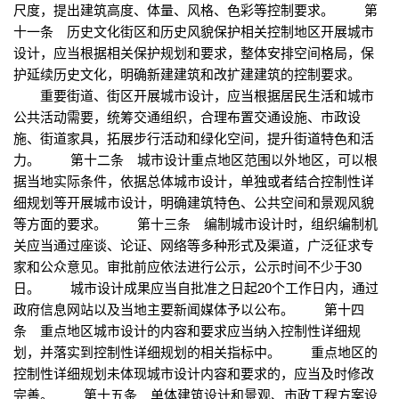
尺度，提出建筑高度、体量、风格、色彩等控制要求。 第
十一条 历史文化街区和历史风貌保护相关控制地区开展城市
设计，应当根据相关保护规划和要求，整体安排空间格局，保
护延续历史文化，明确新建建筑和改扩建建筑的控制要求。
重要街道、街区开展城市设计，应当根据居民生活和城市
公共活动需要，统筹交通组织，合理布置交通设施、市政设
施、街道家具，拓展步行活动和绿化空间，提升街道特色和活
力。 第十二条 城市设计重点地区范围以外地区，可以根
据当地实际条件，依据总体城市设计，单独或者结合控制性详
细规划等开展城市设计，明确建筑特色、公共空间和景观风貌
等方面的要求。 第十三条 编制城市设计时，组织编制机
关应当通过座谈、论证、网络等多种形式及渠道，广泛征求专
家和公众意见。审批前应依法进行公示，公示时间不少于30
日。 城市设计成果应当自批准之日起20个工作日内，通过
政府信息网站以及当地主要新闻媒体予以公布。 第十四
条 重点地区城市设计的内容和要求应当纳入控制性详细规
划，并落实到控制性详细规划的相关指标中。 重点地区的
控制性详细规划未体现城市设计内容和要求的，应当及时修改
完善。 第十五条 单体建筑设计和景观、市政工程方案设