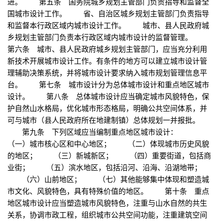
进。 第五条 国务院城乡规划主管部门负责指导和监督全
国城市设计工作。 省、自治区城乡规划主管部门负责指导
和监督本行政区域内城市设计工作。 城市、县人民政府城
乡规划主管部门负责本行政区域内城市设计的监督管理。
第六条 城市、县人民政府城乡规划主管部门，应当充分利用
新技术开展城市设计工作。有条件的地方可以建立城市设计管
理辅助决策系统，并将城市设计要求纳入城市规划管理信息平
台。 第七条 城市设计分为总体城市设计和重点地区城市
设计。 第八条 总体城市设计应当确定城市风貌特色，保
护自然山水格局，优化城市形态格局，明确公共空间体系，并
可与城市（县人民政府所在地建制镇）总体规划一并报批。
第九条 下列区域应当编制重点地区城市设计：
（一）城市核心区和中心地区； （二）体现城市历史风貌
的地区； （三）新城新区； （四）重要街道，包括商
业街； （五）滨水地区，包括沿河、沿海、沿湖地带；
（六）山前地区； （七）其他能够集中体现和塑造城
市文化、风貌特色，具有特殊价值的地区。 第十条 重点
地区城市设计应当塑造城市风貌特色，注重与山水自然的共生
关系，协调市政工程，组织城市公共空间功能，注重建筑空间