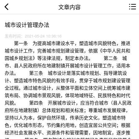
文章内容
城市设计管理办法
发布时间：2021-05-24 10:36:16
第一条 为提高城市建设水平，塑造城市风貌特色，推进
城市设计工作，完善城市规划建设管理，依据《中华人民共和
国城乡规划法》等法律法规，制定本办法。 第二条 城
市、县人民政府所在地建制镇开展城市设计管理工作，适用本
办法。 第三条 城市设计是落实城市规划、指导建筑设
计、塑造城市特色风貌的有效手段，贯穿于城市规划建设管理
全过程。通过城市设计，从整体平面和立体空间上统筹城市建
筑布局、协调城市景观风貌，体现地域特征、民族特色和时代
风貌。 第四条 开展城市设计，应当符合城市（县人民政
府所在地建制镇）总体规划和相关标准；尊重城市发展规律，
坚持以人为本，保护自然环境，传承历史文化，塑造城市特
色，优化城市形态，节约集约用地，创造宜居公共空间；根据
经济社会发展水平、资源条件和管理需要，因地制宜，逐步推