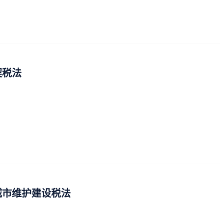
契税法
城市维护建设税法