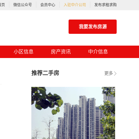
首页
微信公众号
会员中心
入驻中介公司
发布求租求购
我要发布房源
小区信息
房产资讯
中介信息
推荐二手房
更多