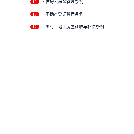
10
· 住房公积金管理条例
11
· 不动产登记暂行条例
12
· 国有土地上房屋征收与补偿条例