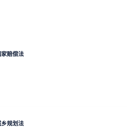
国家赔偿法
城乡规划法