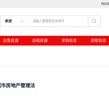
网站
新房
出售房源
出租房源
求购信息
求租信息
城市房地产管理法