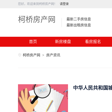
您好，欢迎来到柯桥房产网！
请登录
柯桥房产网
最新二手房信息
最新出租房信息
首页
新房楼盘
看房报名
柯桥房产网
>
房产资讯
中华人民共和国