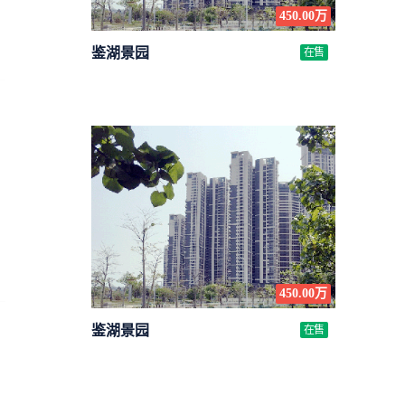
450.00万
鉴湖景园
在售
450.00万
鉴湖景园
在售