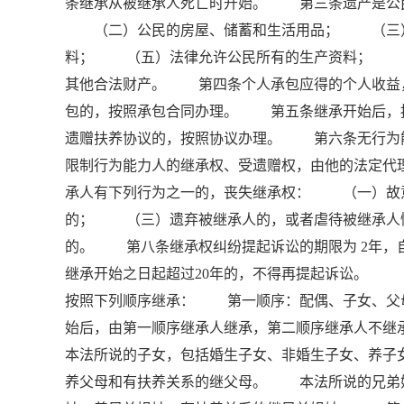
条继承从被继承人死亡时开始。 第三条遗产是公
（二）公民的房屋、储蓄和生活用品； （三）
料； （五）法律允许公民所有的生产资料； 
其他合法财产。 第四条个人承包应得的个人收益
包的，按照承包合同办理。 第五条继承开始后，
遗赠扶养协议的，按照协议办理。 第六条无行
限制行为能力人的继承权、受遗赠权，由他的法定
承人有下列行为之一的，丧失继承权： （一）故
的； （三）遗弃被继承人的，或者虐待被继承人
的。 第八条继承权纠纷提起诉讼的期限为 2年，
继承开始之日起超过20年的，不得再提起诉讼。
按照下列顺序继承： 第一顺序：配偶、子女、
始后，由第一顺序继承人继承，第二顺序继承人不
本法所说的子女，包括婚生子女、非婚生子女、养
养父母和有扶养关系的继父母。 本法所说的兄弟