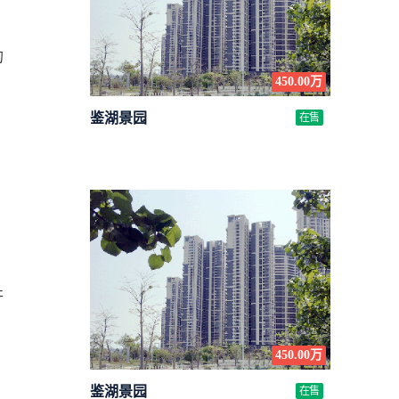
的
450.00万
鉴湖景园
在售
开
450.00万
鉴湖景园
在售