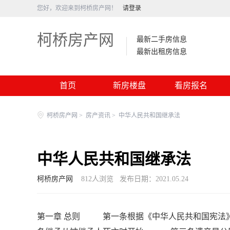
您好，欢迎来到柯桥房产网！
请登录
柯桥房产网
最新二手房信息
最新出租房信息
首页
新房楼盘
看房报名
柯桥房产网
>
房产资讯
>
中华人民共和国继承法
中华人民共和国继承法
柯桥房产网
812
人浏览
发布日期：2021.05.24
第一章 总则 第一条根据《中华人民共和国宪法