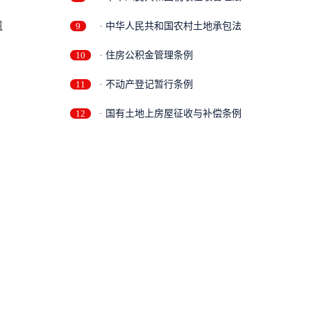
遗
9
· 中华人民共和国农村土地承包法
10
· 住房公积金管理条例
11
· 不动产登记暂行条例
12
· 国有土地上房屋征收与补偿条例