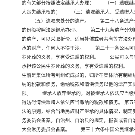
的有关部分按照法定继承人办理： （一）遗嘱继
人丧失继承权的； （三）遗嘱继承人、受遗赠人
（五）遗嘱未处分的遗产。 第二十八条遗产分割
的份额按照法定继承办理。 第二十九条遗产分割
的遗产，可以采取折价、适当补偿或者共有等方法
承的财产，任何人不得干涉。 第三十一条公民可
养死葬的义务，享有受遗赠的权利。 公民可以与
承担该公民生养死葬的义务，享有受遗赠的权利。
生前是集体所有制组织成员的，归所在集体所有制
纳的税款和债务，缴纳税款和清偿债务以他的遗产实
限。 继承人放弃继承的，对被继承人依法应当缴
得妨碍清偿遗赠人依法应当缴纳的税款和债务。 第
法的原则，结合当地民族财产继承的具体情况，制定
务委员会备案。自治州、自治县的规定，报省或者自
大会常务委员会备案。 第三十六条中国公民继承