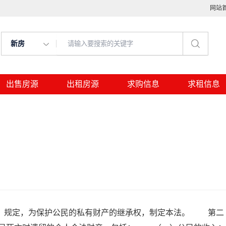
网站
新房
出售房源
出租房源
求购信息
求租信息
》规定，为保护公民的私有财产的继承权，制定本法。 第二