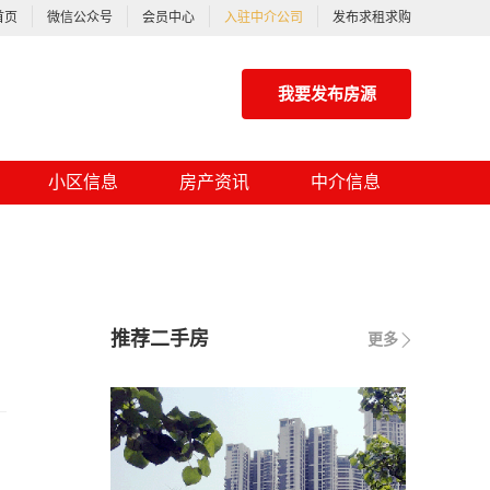
首页
微信公众号
会员中心
入驻中介公司
发布求租求购
我要发布房源
小区信息
房产资讯
中介信息
推荐二手房
更多